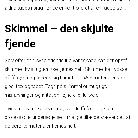
aldrig tages i brug, før de er kontrolleret af en fagperson.
Skimmel – den skjulte
fjende
Selv efter en tilsyneladende lille vandskade kan der opstå
skimmel, hvis fugten ikke fjernes helt. Skimmel kan vokse
på få døgn og sprede sig hurtigt i porøse materialer som
gips, træ og tapet. Tegn på skimmel er muglugt,
misfarvninger og irritation i øjne eller luftveje.
Hvis du mistænker skimmel, bør du få foretaget en
professionel undersøgelse. I mange tilfælde kræver det, at
de berørte materialer fjernes helt.