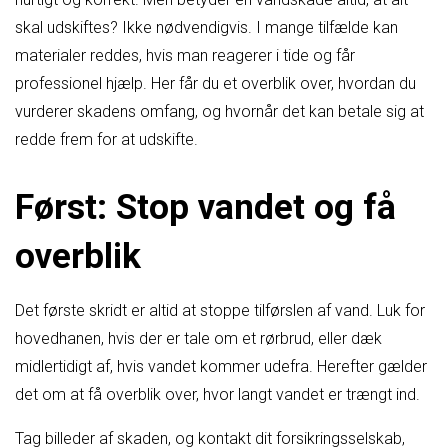
skal udskiftes? Ikke nødvendigvis. I mange tilfælde kan
materialer reddes, hvis man reagerer i tide og får
professionel hjælp. Her får du et overblik over, hvordan du
vurderer skadens omfang, og hvornår det kan betale sig at
redde frem for at udskifte.
Først: Stop vandet og få
overblik
Det første skridt er altid at stoppe tilførslen af vand. Luk for
hovedhanen, hvis der er tale om et rørbrud, eller dæk
midlertidigt af, hvis vandet kommer udefra. Herefter gælder
det om at få overblik over, hvor langt vandet er trængt ind.
Tag billeder af skaden, og kontakt dit forsikringsselskab,