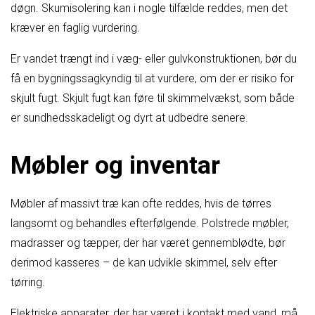
døgn. Skumisolering kan i nogle tilfælde reddes, men det
kræver en faglig vurdering.
Er vandet trængt ind i væg- eller gulvkonstruktionen, bør du
få en bygningssagkyndig til at vurdere, om der er risiko for
skjult fugt. Skjult fugt kan føre til skimmelvækst, som både
er sundhedsskadeligt og dyrt at udbedre senere.
Møbler og inventar
Møbler af massivt træ kan ofte reddes, hvis de tørres
langsomt og behandles efterfølgende. Polstrede møbler,
madrasser og tæpper, der har været gennemblødte, bør
derimod kasseres – de kan udvikle skimmel, selv efter
tørring.
Elektriske apparater, der har været i kontakt med vand, må