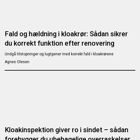
Fald og hældning i kloakrør: Sådan sikrer
du korrekt funktion efter renovering
Undgå tilstopninger og lugtgener med korrekt fald i kloakrørene
Agnes Olesen
Kloakinspektion giver ro i sindet – sådan
forebygger du ubehagelige overraskelser