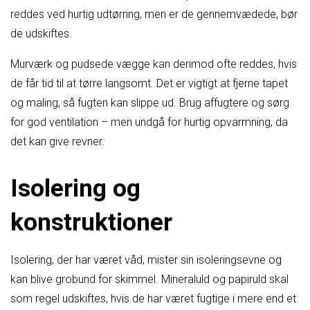
reddes ved hurtig udtørring, men er de gennemvædede, bør
de udskiftes.
Murværk og pudsede vægge kan derimod ofte reddes, hvis
de får tid til at tørre langsomt. Det er vigtigt at fjerne tapet
og maling, så fugten kan slippe ud. Brug affugtere og sørg
for god ventilation – men undgå for hurtig opvarmning, da
det kan give revner.
Isolering og
konstruktioner
Isolering, der har været våd, mister sin isoleringsevne og
kan blive grobund for skimmel. Mineraluld og papiruld skal
som regel udskiftes, hvis de har været fugtige i mere end et