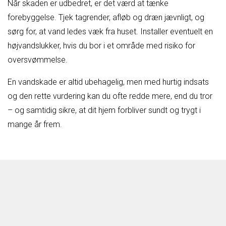
Når skaden er udbedret, er det værd at tænke
forebyggelse. Tjek tagrender, afløb og dræn jævnligt, og
sørg for, at vand ledes væk fra huset. Installer eventuelt en
højvandslukker, hvis du bor i et område med risiko for
oversvømmelse.
En vandskade er altid ubehagelig, men med hurtig indsats
og den rette vurdering kan du ofte redde mere, end du tror
– og samtidig sikre, at dit hjem forbliver sundt og trygt i
mange år frem.