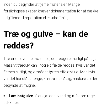
inden du begynder at fjerne materialer. Mange
forsikringsselskaber kræver dokumentation for at dække
udgifterne til reparation eller udskiftning.
Træ og gulve – kan de
reddes?
Træ er et levende materiale, der reagerer hurtigt på fugt.
Massivt trægulv kan i nogle tilfælde reddes, hvis vandet
fjernes hurtigt, og området tørres effektivt ud. Men hvis
vandet har stået længe, kan træet slå sig, misfarves eller
begynde at mugne.
Laminatgulve
tåler sjældent vand og må som regel
udskiftes.