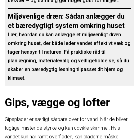
besvær – og samtidig gør noget godt for miljøet.
Miljøvenlige dræn: Sådan anlægger du
et bæredygtigt system omkring huset
Lær, hvordan du kan anlægge et miljøvenligt dræn
omkring huset, der både leder vandet effektivt væk og
tager hensyn til naturen. Få praktiske råd til
planlægning, materialevalg og vedligeholdelse, så du
skaber en bæredygtig løsning tilpasset dit hjem og
klimaet.
Gips, vægge og lofter
Gipsplader er særligt sårbare over for vand. Når de bliver
fugtige, mister de styrke og kan udvikle skimmel. Hvis
vandet kun har ramt overfladen, kan pladerne måske