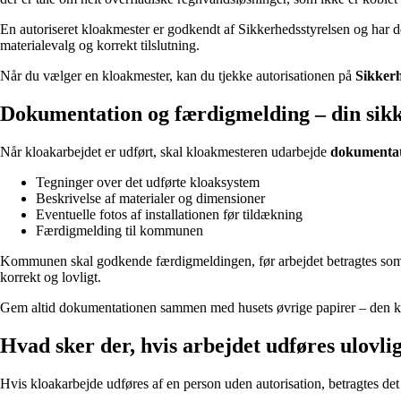
En autoriseret kloakmester er godkendt af Sikkerhedsstyrelsen og har den
materialevalg og korrekt tilslutning.
Når du vælger en kloakmester, kan du tjekke autorisationen på
Sikkerh
Dokumentation og færdigmelding – din sikk
Når kloakarbejdet er udført, skal kloakmesteren udarbejde
dokumenta
Tegninger over det udførte kloaksystem
Beskrivelse af materialer og dimensioner
Eventuelle fotos af installationen før tildækning
Færdigmelding til kommunen
Kommunen skal godkende færdigmeldingen, før arbejdet betragtes som afs
korrekt og lovligt.
Gem altid dokumentationen sammen med husets øvrige papirer – den ka
Hvad sker der, hvis arbejdet udføres ulovli
Hvis kloakarbejde udføres af en person uden autorisation, betragtes de