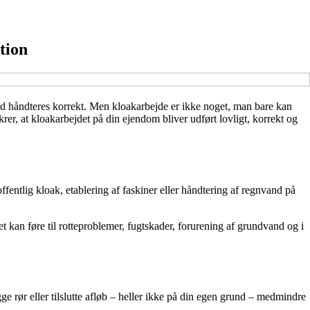
tion
and håndteres korrekt. Men kloakarbejde er ikke noget, man bare kan
rer, at kloakarbejdet på din ejendom bliver udført lovligt, korrekt og
ffentlig kloak, etablering af faskiner eller håndtering af regnvand på
t kan føre til rotteproblemer, fugtskader, forurening af grundvand og i
ge rør eller tilslutte afløb – heller ikke på din egen grund – medmindre