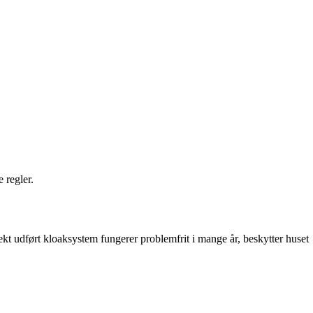
 regler.
ekt udført kloaksystem fungerer problemfrit i mange år, beskytter huset