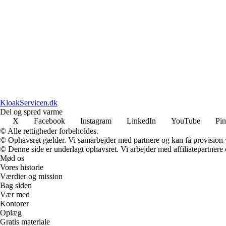
KloakServicen.dk
Del og spred varme
X
Facebook
Instagram
LinkedIn
YouTube
Pin
© Alle rettigheder forbeholdes.
© Ophavsret gælder. Vi samarbejder med partnere og kan få provision
© Denne side er underlagt ophavsret. Vi arbejder med affiliatepartnere 
Mød os
Vores historie
Værdier og mission
Bag siden
Vær med
Kontorer
Oplæg
Gratis materiale