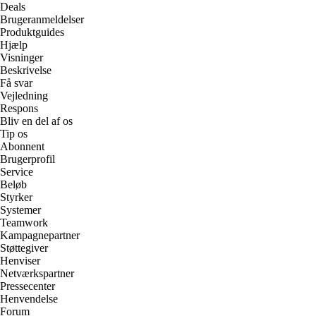
Deals
Brugeranmeldelser
Produktguides
Hjælp
Visninger
Beskrivelse
Få svar
Vejledning
Respons
Bliv en del af os
Tip os
Abonnent
Brugerprofil
Service
Beløb
Styrker
Systemer
Teamwork
Kampagnepartner
Støttegiver
Henviser
Netværkspartner
Pressecenter
Henvendelse
Forum