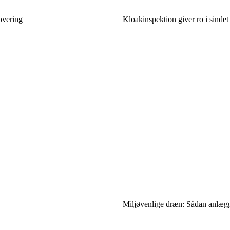
overing
Kloakinspektion giver ro i sinde
Miljøvenlige dræn: Sådan anlægg