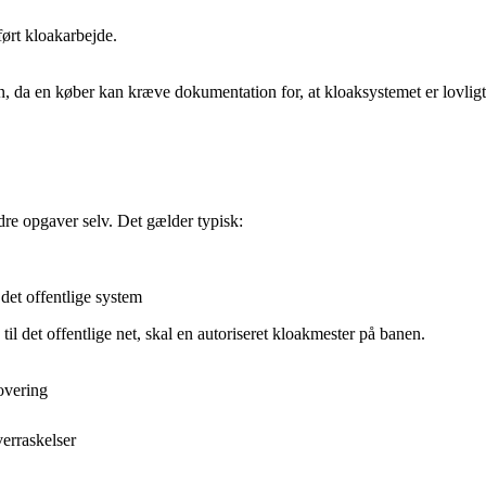
ørt kloakarbejde.
 da en køber kan kræve dokumentation for, at kloaksystemet er lovligt
re opgaver selv. Det gælder typisk:
 det offentlige system
til det offentlige net, skal en autoriseret kloakmester på banen.
overing
erraskelser