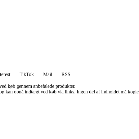
terest
TikTok
Mail
RSS
 ved køb gennem anbefalede produkter.
og kan opnå indtægt ved køb via links. Ingen del af indholdet må kopiere