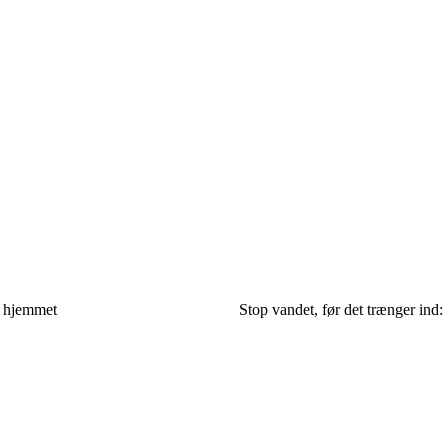
i hjemmet
Stop vandet, før det trænger ind: