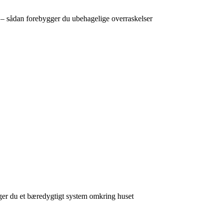
t – sådan forebygger du ubehagelige overraskelser
er du et bæredygtigt system omkring huset