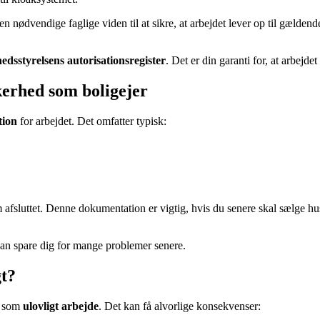
 nødvendige faglige viden til at sikre, at arbejdet lever op til gældend
edsstyrelsens autorisationsregister
. Det er din garanti for, at arbejdet
erhed som boligejer
tion
for arbejdet. Det omfatter typisk:
luttet. Denne dokumentation er vigtig, hvis du senere skal sælge huset,
n spare dig for mange problemer senere.
gt?
t som
ulovligt arbejde
. Det kan få alvorlige konsekvenser: